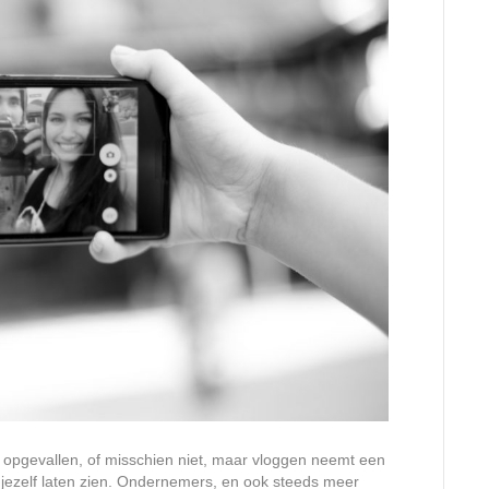
al opgevallen, of misschien niet, maar vloggen neemt een
n jezelf laten zien. Ondernemers, en ook steeds meer