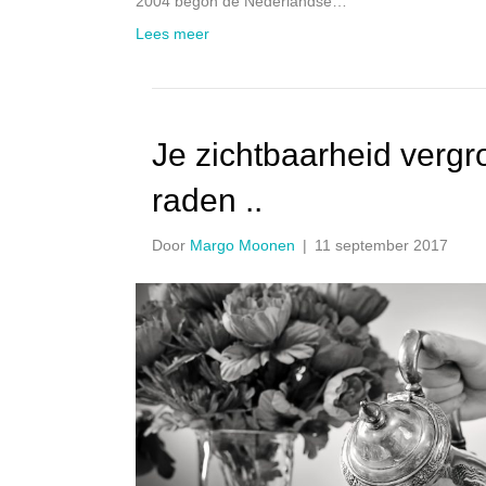
2004 begon de Nederlandse…
Lees meer
Je zichtbaarheid vergr
raden ..
Door
Margo Moonen
|
11 september 2017