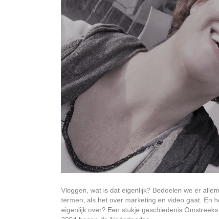
Vloggen, wat is dat eigenlijk? Bedoelen we er all
termen, als het over marketing en video gaat. En
eigenlijk over? Een stukje geschiedenis Omstreek