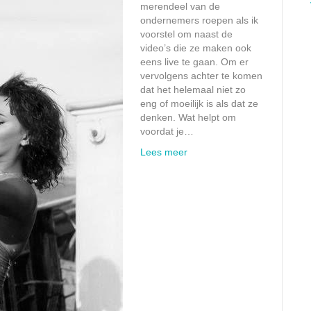
merendeel van de
ondernemers roepen als ik
voorstel om naast de
video’s die ze maken ook
eens live te gaan. Om er
vervolgens achter te komen
dat het helemaal niet zo
eng of moeilijk is als dat ze
denken. Wat helpt om
voordat je…
Lees meer