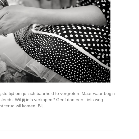
gste tijd om je zichtbaarheid te vergroten. Maar waar begin
teeds. Wil jij iets verkopen? Geef dan eerst iets weg.
nt terug wil komen. Bij…