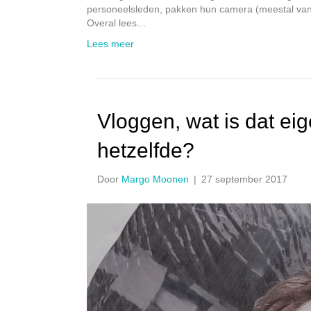
personeelsleden, pakken hun camera (meestal van 
Overal lees…
Lees meer
Vloggen, wat is dat ei
hetzelfde?
Door
Margo Moonen
|
27 september 2017