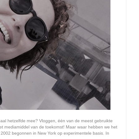
emaal hetzelfde mee? Vloggen, één van de meest gebruikte
 het mediamiddel van de toekomst! Maar waar hebben we het
s 2002 begonnen in New York op experimentele basis. In