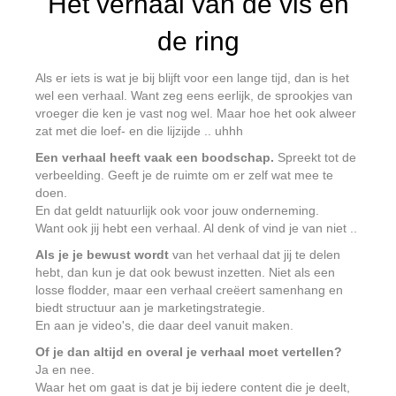
Het verhaal van de vis en
de ring
Als er iets is wat je bij blijft voor een lange tijd, dan is het
wel een verhaal. Want zeg eens eerlijk, de sprookjes van
vroeger die ken je vast nog wel. Maar hoe het ook alweer
zat met die loef- en die lijzijde .. uhhh
Een verhaal heeft vaak een boodschap.
Spreekt tot de
verbeelding. Geeft je de ruimte om er zelf wat mee te
doen.
En dat geldt natuurlijk ook voor jouw onderneming.
Want ook jij hebt een verhaal. Al denk of vind je van niet ..
Als je je bewust wordt
van het verhaal dat jij te delen
hebt, dan kun je dat ook bewust inzetten. Niet als een
losse flodder, maar een verhaal creëert samenhang en
biedt structuur aan je marketingstrategie.
En aan je video's, die daar deel vanuit maken.
Of je dan altijd en overal je verhaal moet vertellen?
Ja en nee.
Waar het om gaat is dat je bij iedere content die je deelt,