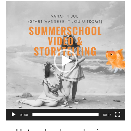
Videospeler
00:00
00:07