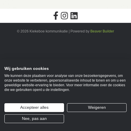
© 2026 Kiekeboe kommunikatie
|
Powered by
Beaver Builder
Wij gebruiken cookies
We kunnen deze plaatsen voor analyse van onze bezoekersgegevens, om
onze website te verbeteren, gepersonaliseerde inhoud te tonen en om u een
geweldige website-ervaring te bieden. Voor meer informatie over de cookies
die we gebruiken opent u de instellingen.
Accepteer alles
Weigeren
Nee, pas aan