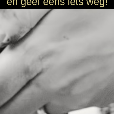
en geef eens iets weg!