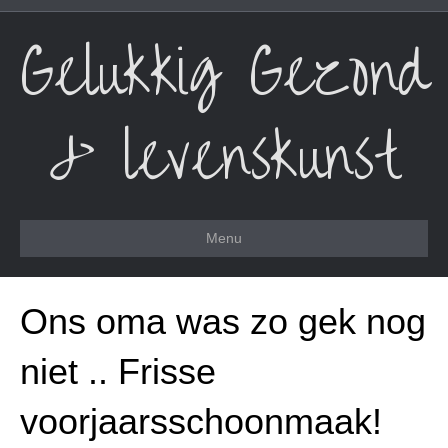
Gelukkig Gezond
& levenskunst
Menu
Ons oma was zo gek nog
niet .. Frisse
voorjaarsschoonmaak!