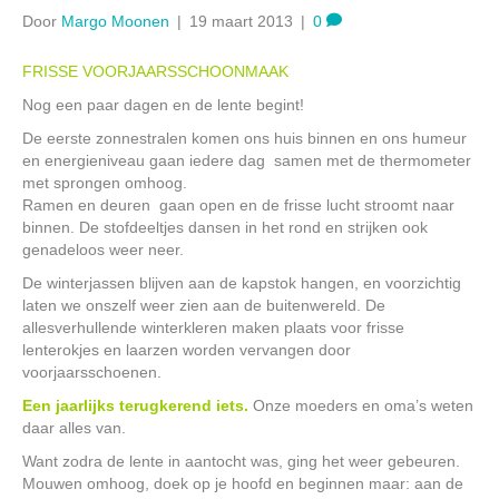
Door
Margo Moonen
|
19 maart 2013
|
0
FRISSE VOORJAARSSCHOONMAAK
Nog een paar dagen en de lente begint!
De eerste zonnestralen komen ons huis binnen en ons humeur
en energieniveau gaan iedere dag samen met de thermometer
met sprongen omhoog.
Ramen en deuren gaan open en de frisse lucht stroomt naar
binnen. De stofdeeltjes dansen in het rond en strijken ook
genadeloos weer neer.
De winterjassen blijven aan de kapstok hangen, en voorzichtig
laten we onszelf weer zien aan de buitenwereld. De
allesverhullende winterkleren maken plaats voor frisse
lenterokjes en laarzen worden vervangen door
voorjaarsschoenen.
Een jaarlijks terugkerend iets.
Onze moeders en oma’s weten
daar alles van.
Want zodra de lente in aantocht was, ging het weer gebeuren.
Mouwen omhoog, doek op je hoofd en beginnen maar: aan de