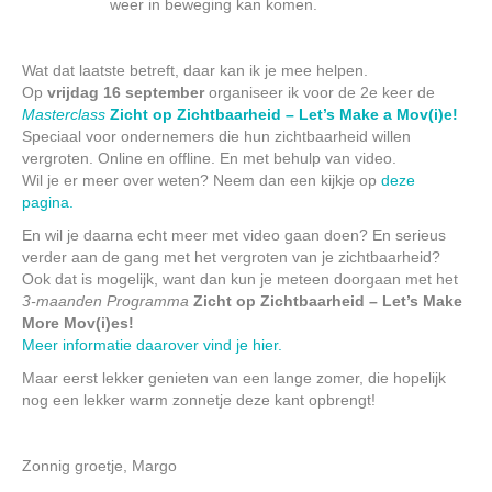
weer in beweging kan komen.
Wat dat laatste betreft, daar kan ik je mee helpen.
Op
vrijdag 16 september
organiseer ik voor de 2e keer de
Masterclass
Zicht op Zichtbaarheid – Let’s Make a Mov(i)e!
Speciaal voor ondernemers die hun zichtbaarheid willen
vergroten. Online en offline. En met behulp van video.
Wil je er meer over weten? Neem dan een kijkje op
deze
pagina.
En wil je daarna echt meer met video gaan doen? En serieus
verder aan de gang met het vergroten van je zichtbaarheid?
Ook dat is mogelijk, want dan kun je meteen doorgaan met het
3-maanden Programma
Zicht op Zichtbaarheid – Let’s Make
More Mov(i)es!
Meer informatie daarover vind je hier.
Maar eerst lekker genieten van een lange zomer, die hopelijk
nog een lekker warm zonnetje deze kant opbrengt!
Zonnig groetje, Margo