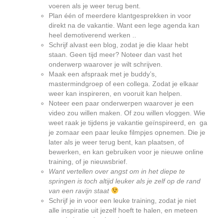
voeren als je weer terug bent.
Plan één of meerdere klantgesprekken in voor
direkt na de vakantie. Want een lege agenda kan
heel demotiverend werken ..
Schrijf alvast een blog, zodat je die klaar hebt
staan. Geen tijd meer? Noteer dan vast het
onderwerp waarover je wilt schrijven.
Maak een afspraak met je buddy’s,
mastermindgroep of een collega. Zodat je elkaar
weer kan inspireren, en vooruit kan helpen.
Noteer een paar onderwerpen waarover je een
video zou willen maken. Of zou willen vloggen. Wie
weet raak je tijdens je vakantie geïnspireerd, en ga
je zomaar een paar leuke filmpjes opnemen. Die je
later als je weer terug bent, kan plaatsen, of
bewerken, en kan gebruiken voor je nieuwe online
training, of je nieuwsbrief.
Want vertellen over angst om in het diepe te
springen is toch altijd leuker als je zelf op de rand
van een ravijn staat
Schrijf je in voor een leuke training, zodat je niet
alle inspiratie uit jezelf hoeft te halen, en meteen