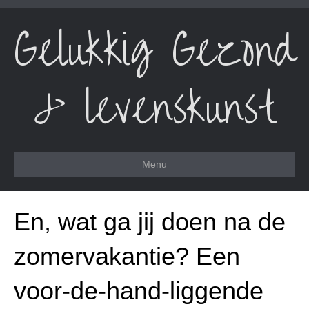
Gelukkig Gezond
& levenskunst
Menu
En, wat ga jij doen na de
zomervakantie? Een
voor-de-hand-liggende