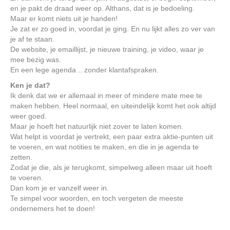
en je pakt de draad weer op. Althans, dat is je bedoeling.
Maar er komt niets uit je handen!
Je zat er zo goed in, voordat je ging. En nu lijkt alles zo ver van
je af te staan.
De website, je emaillijst, je nieuwe training, je video, waar je
mee bezig was.
En een lege agenda .. zonder klantafspraken.
Ken je dat?
Ik denk dat we er allemaal in meer of mindere mate mee te
maken hebben. Heel normaal, en uiteindelijk komt het ook altijd
weer goed.
Maar je hoeft het natuurlijk niet zover te laten komen.
Wat helpt is voordat je vertrekt, een paar extra aktie-punten uit
te voeren, en wat notities te maken, en die in je agenda te
zetten.
Zodat je die, als je terugkomt, simpelweg alleen maar uit hoeft
te voeren.
Dan kom je er vanzelf weer in.
Te simpel voor woorden, en toch vergeten de meeste
ondernemers het te doen!