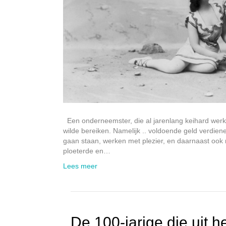
Een onderneemster, die al jarenlang keihard werkt
wilde bereiken. Namelijk .. voldoende geld verdi
gaan staan, werken met plezier, en daarnaast ook 
ploeterde en…
Lees meer
De 100-jarige die uit 