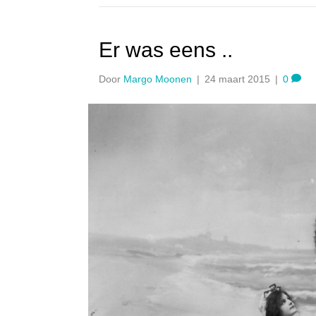
Er was eens ..
Door
Margo Moonen
|
24 maart 2015
|
0