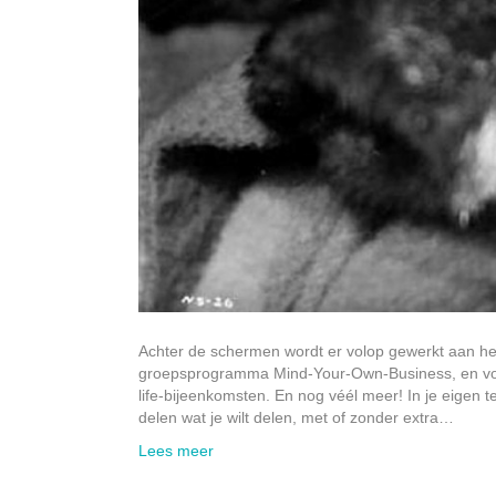
Achter de schermen wordt er volop gewerkt aan het
groepsprogramma Mind-Your-Own-Business, en voor 
life-bijeenkomsten. En nog véél meer! In je eigen
delen wat je wilt delen, met of zonder extra…
Lees meer