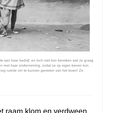
e aan haar bedrijf, en toch niet kon bereiken wat ze graag
enen met haar onderneming, zodat ze op eigen benen kon
nog ruimte om te kunnen genieten van het leven! Ze
het raam klom en verdween