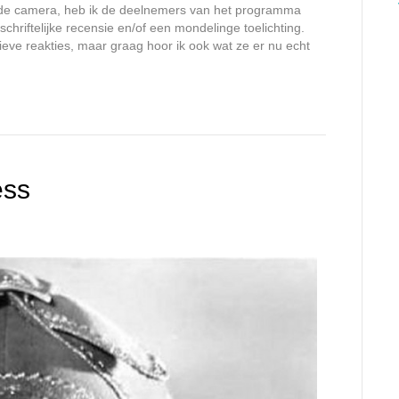
r de camera, heb ik de deelnemers van het programma
riftelijke recensie en/of een mondelinge toelichting.
itieve reakties, maar graag hoor ik ook wat ze er nu echt
ess