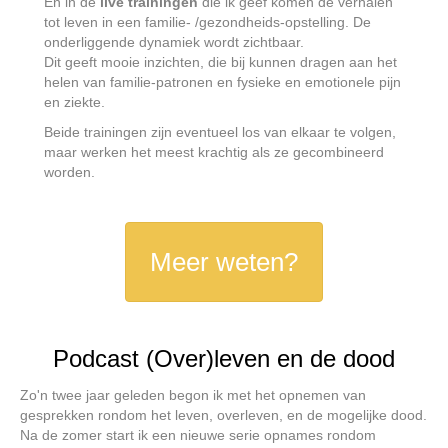
En in de
live trainingen
die ik geef komen de verhalen
tot leven in een familie- /gezondheids-opstelling. De
onderliggende dynamiek wordt zichtbaar.
Dit geeft mooie inzichten, die bij kunnen dragen aan het
helen van familie-patronen en fysieke en emotionele pijn
en ziekte.
Beide trainingen zijn eventueel los van elkaar te volgen,
maar werken het meest krachtig als ze gecombineerd
worden.
Meer weten?
Podcast (Over)leven en de dood
Zo'n twee jaar geleden begon ik met het opnemen van
gesprekken rondom het leven, overleven, en de mogelijke dood.
Na de zomer start ik een nieuwe serie opnames rondom