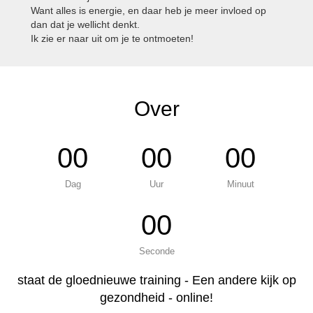
Want alles is energie, en daar heb je meer invloed op
dan dat je wellicht denkt.
Ik zie er naar uit om je te ontmoeten!
Over
00
00
00
Dag
Uur
Minuut
00
Seconde
staat de gloednieuwe training - Een andere kijk op
gezondheid - online!