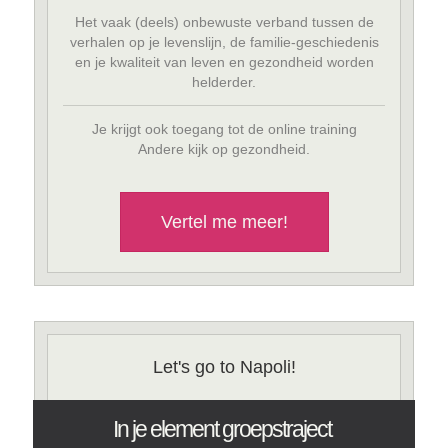
Het vaak (deels) onbewuste verband tussen de
verhalen op je levenslijn, de familie-geschiedenis
en je kwaliteit van leven en gezondheid worden
helderder.
Je krijgt ook toegang tot de online training
Andere kijk op gezondheid.
Vertel me meer!
Let's go to Napoli!
In je element groepstraject