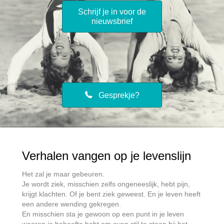
Schrijf je in voor de
nieuwsbrief
Gesprekje?
Verhalen vangen op je levenslijn
Het zal je maar gebeuren.
Je wordt ziek, misschien zelfs ongeneeslijk, hebt pijn,
krijgt klachten. Of je bent ziek geweest. En je leven heeft
een andere wending gekregen.
En misschien sta je gewoon op een punt in je leven