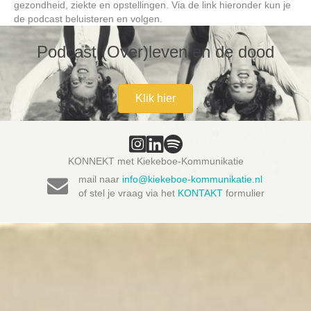
gezondheid, ziekte en opstellingen. Via de link hieronder kun je
de podcast beluisteren en volgen.
Podcast (Over)leven en de dood
Klik hier
KONNEKT met Kiekeboe-Kommunikatie
mail naar
info@kiekeboe-kommunikatie.nl
of stel je vraag via het
KONTAKT
formulier