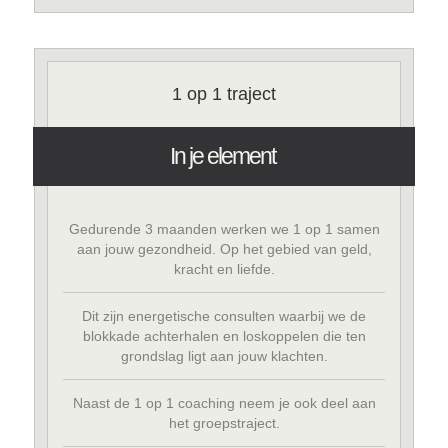
1 op 1 traject
In je element
Gedurende 3 maanden werken we 1 op 1 samen
aan jouw gezondheid. Op het gebied van geld,
kracht en liefde.
Dit zijn energetische consulten waarbij we de
blokkade achterhalen en loskoppelen die ten
grondslag ligt aan jouw klachten.
Naast de 1 op 1 coaching neem je ook deel aan
het groepstraject.