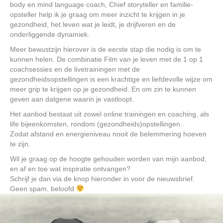
body en mind language coach, Chief storyteller en familie-
opsteller help ik je graag om meer inzicht te krijgen in je
gezondheid, het leven wat je leidt, je drijfveren en de
onderliggende dynamiek.
Meer bewustzijn hierover is de eerste stap die nodig is om te
kunnen helen. De combinatie Film van je leven met de 1 op 1
coachsessies en de livetrainingen met de
gezondheidsopstellingen is een krachtige en liefdevolle wijze om
meer grip te krijgen op je gezondheid. En om zin te kunnen
geven aan datgene waarin je vastloopt.
Het aanbod bestaat uit zowel online trainingen en coaching, als
life bijeenkomsten, rondom (gezondheids)opstellingen.
Zodat afstand en energieniveau nooit de belemmering hoeven
te zijn.
Wil je graag op de hoogte gehouden worden van mijn aanbod,
en af en toe wat inspiratie ontvangen?
Schrijf je dan via de knop hieronder in voor de nieuwsbrief.
Geen spam, beloofd