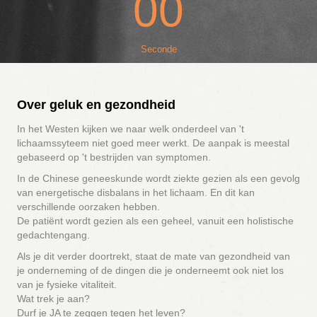
00
Seconde
Over geluk en gezondheid
In het Westen kijken we naar welk onderdeel van 't
lichaamssyteem niet goed meer werkt. De aanpak is meestal
gebaseerd op 't bestrijden van symptomen.
In de Chinese geneeskunde wordt ziekte gezien als een gevolg
van energetische disbalans in het lichaam. En dit kan
verschillende oorzaken hebben.
De patiënt wordt gezien als een geheel, vanuit een holistische
gedachtengang.
Als je dit verder doortrekt, staat de mate van gezondheid van
je onderneming of de dingen die je onderneemt ook niet los
van je fysieke vitaliteit.
Wat trek je aan?
Durf je JA te zeggen tegen het leven?