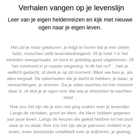
Verhalen vangen op je levenslijn
Leer van je eigen heldenreizen en kijk met nieuwe
ogen naar je eigen leven.
Het zal je maar gebeuren, je krijgt te horen dat je een ziekte
hebt, misschien zelfs levensbedreigend. Of je hebt 't in het
verleden meegemaakt, en bent er gelukkig goed uitgekomen. Of
het overkomt in je naaste omgeving. Is dit het nu? .. heb je
wellicht gedacht, of denk je op dit moment. Want wie ben je, als
alles wegvalt. De zekerheden die je dacht te hebben, je baan, je
verwachtingen, je dromen. Ga je zitten wachten tot het moment
daar is, of sluit je je ogen voor dat wat je misschien te wachten
staat ..
Hoe zou het zijn als je een reis ging maken over je levenslijn.
Langs de verhalen, groot en klein, die kleur hebben gegeven
aan jouw leven. Langs de keuzes die geleid hebben tot het punt
waar je nu staat. Hoe zou het zijn als je patronen ontdekt in je
leven, meer bewustzijn ontwikkelt over je drijfveren, je gedrag.