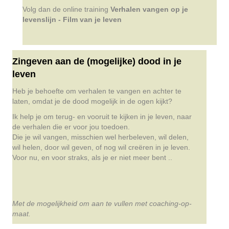
Volg dan de online training
Verhalen vangen op je
levenslijn - Film van je leven
Zingeven aan de (mogelijke) dood in je
leven
Heb je behoefte om verhalen te vangen en achter te
laten, omdat je de dood mogelijk in de ogen kijkt?
Ik help je om terug- en vooruit te kijken in je leven, naar
de verhalen die er voor jou toedoen.
Die je wil vangen, misschien wel herbeleven, wil delen,
wil helen, door wil geven, of nog wil creëren in je leven.
Voor nu, en voor straks, als je er niet meer bent ..
Met de mogelijkheid om aan te vullen met coaching-op-
maat.