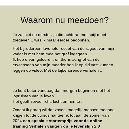
Waarom nu meedoen?
Je zal niet de eerste zijn die achteraf met spijt moet
toegeven .. was ik maar eerder begonnen.
Het bij iedereen favoriete recept van de ragout van mijn
vader is met hem mee het graf ingegaan.
Ik heb ervan geleerd .. en the-making-of van de
erwtensoep van mijn moeder heb ik op tijd vast kunnen
leggen op video. Met de bijbehorende verhalen ..
Je kunt beter vandaag dan morgen beginnen met het
'opruimen van je leven'.
Het geeft zoveel licht, lucht en ruimte ..
Omdat ik graag wil dat zoveel mogelijk mensen toegang
krijgen tot de cursus hanteer ik tot aan de zomer van
2024
een speciale startersprijs voor de online
training Verhalen vangen op je levenslijn 2.0