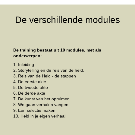
De verschillende modules
De training bestaat uit 10 modules, met als
onderwerpen:
1. Inleiding
2. Storytelling en de reis van de held.
3. Reis van de Held - de stappen
4. De eerste akte
5. De tweede akte
6. De derde akte
7. De kunst van het opruimen
8. We gaan verhalen vangen!
9. Een selectie maken
10. Held in je eigen verhaal