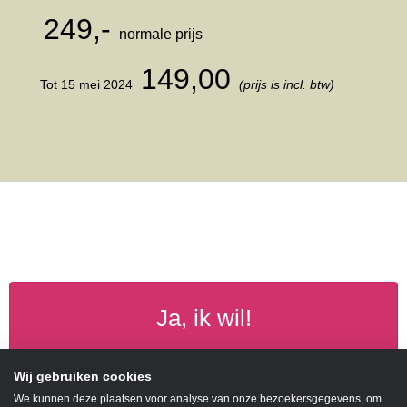
249,-
normale prijs
149,00
Tot 15 mei 2024
(prijs is incl. btw)
Ja, ik wil!
Wij gebruiken cookies
We kunnen deze plaatsen voor analyse van onze bezoekersgegevens, om