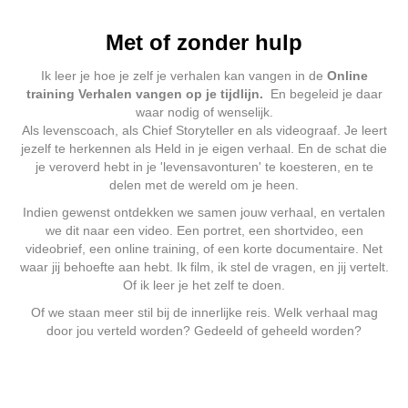
Met of zonder hulp
Ik leer je hoe je zelf je verhalen kan vangen in de
Online
training Verhalen vangen op je
tijdlijn.
En begeleid je daar
waar nodig of wenselijk.
Als levenscoach, als Chief Storyteller en als videograaf. Je leert
jezelf te herkennen als Held in je eigen verhaal. En de schat die
je veroverd hebt in je 'levensavonturen' te koesteren, en te
delen met de wereld om je heen.
Indien gewenst ontdekken we samen jouw verhaal, en vertalen
we dit naar een video. Een portret, een shortvideo, een
videobrief, een online training, of een korte documentaire. Net
waar jij behoefte aan hebt. Ik film, ik stel de vragen, en jij vertelt.
Of ik leer je het zelf te doen.
Of we staan meer stil bij de innerlijke reis. Welk verhaal mag
door jou verteld worden? Gedeeld of geheeld worden?