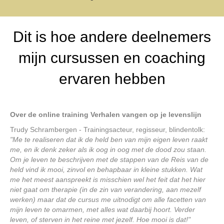
Dit is hoe andere deelnemers
mijn cursussen en coaching
ervaren hebben
Over de online training Verhalen vangen op je levenslijn
Trudy Schrambergen - Trainingsacteur, regisseur, blindentolk:
"Me te realiseren dat ik de held ben van mijn eigen leven raakt
me, en ik denk zeker als ik oog in oog met de dood zou staan.
Om je leven te beschrijven met de stappen van de Reis van de
held vind ik mooi, zinvol en behapbaar in kleine stukken. Wat
me het meest aanspreekt is misschien wel het feit dat het hier
niet gaat om therapie (in de zin van verandering, aan mezelf
werken) maar dat de cursus me uitnodigt om alle facetten van
mijn leven te omarmen, met alles wat daarbij hoort. Verder
leven, of sterven in het reine met jezelf. Hoe mooi is dat!"