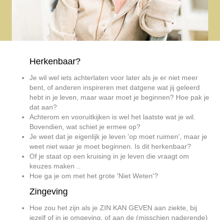
Herkenbaar?
Je wil wel iets achterlaten voor later als je er niet meer
bent, of anderen inspireren met datgene wat jij geleerd
hebt in je leven, maar waar moet je beginnen? Hoe pak je
dat aan?
Achterom en vooruitkijken is wel het laatste wat je wil.
Bovendien, wat schiet je ermee op?
Je weet dat je eigenlijk je leven 'op moet ruimen', maar je
weet niet waar je moet beginnen. Is dit herkenbaar?
Of je staat op een kruising in je leven die vraagt om
keuzes maken ..
Hoe ga je om met het grote 'Niet Weten'?
Zingeving
Hoe zou het zijn als je ZIN KAN GEVEN aan ziekte, bij
jezelf of in je omgeving, of aan de (misschien naderende)