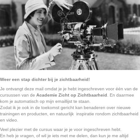
Weer een stap dichter bij je zichtbaarheid!
Je ontvangt deze mail omdat je je hebt ingeschreven voor één van de
cursussen van de
Academie Zicht op
Zichtbaarheid
. En daarmee
kom je automatisch op mijn emaillijst te staan.
Zodat ik je ook in de toekomst gericht kan benaderen over nieuwe
trainingen en producten, en natuurlijk inspiratie rondom zichtbaarheid
en video.
Veel plezier met de cursus waar je je voor ingeschreven hebt.
En heb je vragen, of wil je iets met me delen, dan kun je me altijd