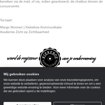
bereiken via de mail, of via, indien geactiveerd, de chatbox binnen de
cursusruimte.
Tot kiek!
Margo Moonen | Kiekeboe-Kommunikatie
Academie Zicht op Zichtbaarheid
Wij gebruiken cookies
We kunnen deze plaatsen voor analyse van onze bezoekersgegevens, om
onze website te verbeteren, gepersonaliseerde inhoud te tonen en om u een
geweldige website-ervaring te bieden. Voor meer informatie over de cookies
die we gebruiken opent u de instellingen.